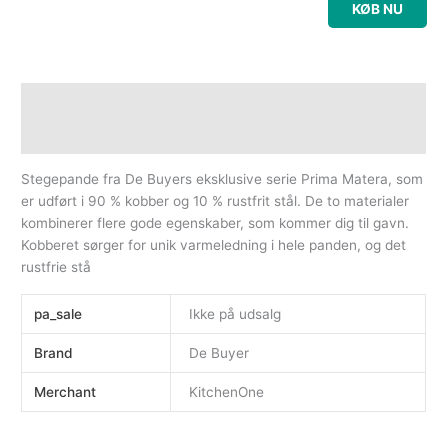
KØB NU
Beskrivelse
Yderligere information
Stegepande fra De Buyers eksklusive serie Prima Matera, som
er udført i 90 % kobber og 10 % rustfrit stål. De to materialer
kombinerer flere gode egenskaber, som kommer dig til gavn.
Kobberet sørger for unik varmeledning i hele panden, og det
rustfrie stå
pa_sale
Ikke på udsalg
Brand
De Buyer
Merchant
KitchenOne