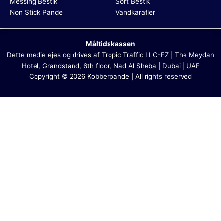
Messing Bestik
Sort Bestik
Non Stick Pande
Vandkarafler
Måltidskassen
Dette medie ejes og drives af Tropic Traffic LLC-FZ | The Meydan
Hotel, Grandstand, 6th floor, Nad Al Sheba | Dubai | UAE
Copyright © 2026 Kobberpande | All rights reserved