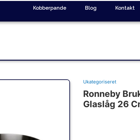
Kobberpande
Blog
Kontakt
Ukategoriseret
Ronneby Bru
Glaslåg 26 