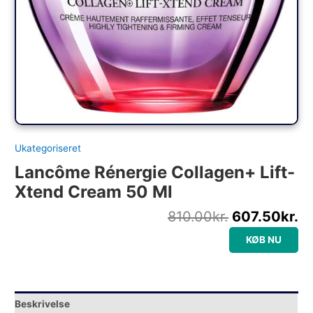
Ukategoriseret
Lancôme Rénergie Collagen+ Lift-
Xtend Cream 50 Ml
810.00
kr.
607.50
kr.
KØB NU
Beskrivelse