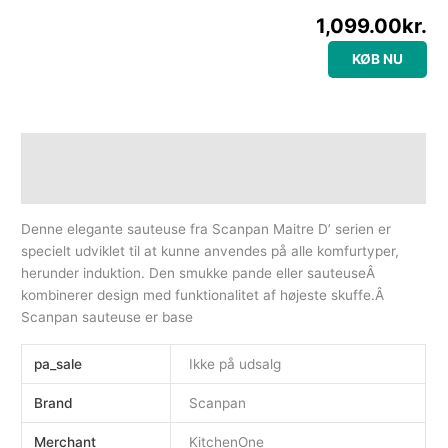
1,099.00
kr.
KØB NU
Beskrivelse
Yderligere information
Denne elegante sauteuse fra Scanpan Maitre D’ serien er
specielt udviklet til at kunne anvendes på alle komfurtyper,
herunder induktion. Den smukke pande eller sauteuseÂ
kombinerer design med funktionalitet af højeste skuffe.Â
Scanpan sauteuse er base
pa_sale
Ikke på udsalg
Brand
Scanpan
Merchant
KitchenOne